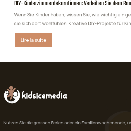
DIY-Kinderzimmerdekorationen: Verleihen Sie dem Rau
Wenn Sie Kinder haben, wissen Sie, wie wichtig ein g
sie sich dort wohlfühlen. Kreative DIY-Projekte für 
Lire la suite
Nutzen Sie die grossen Ferien oder ein Familienwochenende, u