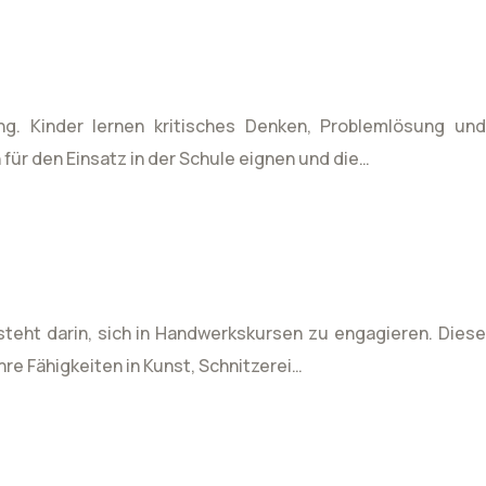
ung. Kinder lernen kritisches Denken, Problemlösung und
für den Einsatz in der Schule eignen und die…
esteht darin, sich in Handwerkskursen zu engagieren. Diese
hre Fähigkeiten in Kunst, Schnitzerei…