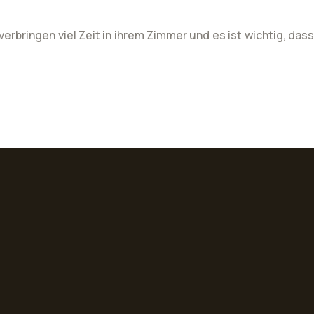
erbringen viel Zeit in ihrem Zimmer und es ist wichtig, dass