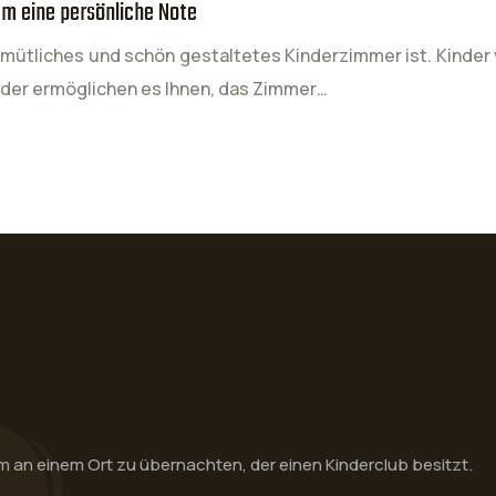
m eine persönliche Note
emütliches und schön gestaltetes Kinderzimmer ist. Kinder v
Kinder ermöglichen es Ihnen, das Zimmer…
m an einem Ort zu übernachten, der einen Kinderclub besitzt.