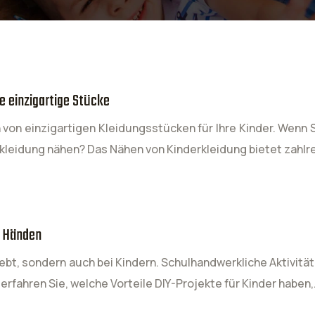
e einzigartige Stücke
n von einzigartigen Kleidungsstücken für Ihre Kinder. Wenn
rkleidung nähen? Das Nähen von Kinderkleidung bietet zahlre
n Händen
ebt, sondern auch bei Kindern. Schulhandwerkliche Aktivität
l erfahren Sie, welche Vorteile DIY-Projekte für Kinder haben