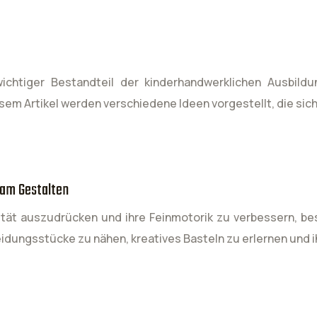
wichtiger Bestandteil der kinderhandwerklichen Ausbild
m Artikel werden verschiedene Ideen vorgestellt, die sich 
 am Gestalten
ivität auszudrücken und ihre Feinmotorik zu verbessern, b
eidungsstücke zu nähen, kreatives Basteln zu erlernen und i