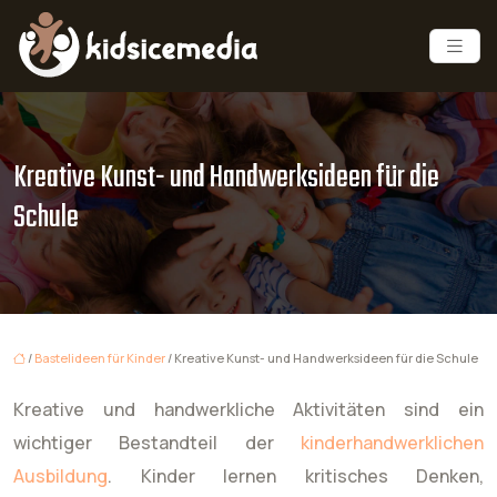
Kreative Kunst- und Handwerksideen für die
Schule
/
Bastelideen für Kinder
/ Kreative Kunst- und Handwerksideen für die Schule
Kreative und handwerkliche Aktivitäten sind ein
wichtiger Bestandteil der
kinderhandwerklichen
Ausbildung
. Kinder lernen kritisches Denken,