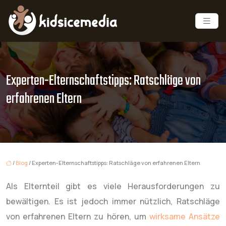
Experten-Elternschaftstipps: Ratschläge von
erfahrenen Eltern
/
Blog
/ Experten-Elternschaftstipps: Ratschläge von erfahrenen Eltern
Als Elternteil gibt es viele Herausforderungen zu
bewältigen. Es ist jedoch immer nützlich, Ratschläge
von erfahrenen Eltern zu hören, um
wirksame Ansätze