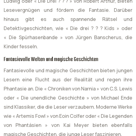
Ludwig oder « Die Drei ? ? ? » von Robert Arthur, bieten
Lesevergnügen und fördern die Fantasie. Darüber
hinaus gibt es auch spannende Rätsel und
Detektivgeschichten, wie « Die drei ? ? ? Kids » oder
« Die Spürhasenbande » von Jürgen Banscherus, die
Kinder fesseln.
Fantasievolle Welten und magische Geschichten
Fantasievolle und magische Geschichten bieten jungen
Lesern eine Flucht aus der Realität und regen ihre
Phantasie an. Die « Chroniken von Narnia » von C.S. Lewis
oder « Die unendliche Geschichte » von Michael Ende
sind Klassiker, die die Leser verzaubern. Moderne Werke
wie « Artemis Fowl » von Eoin Colfer oder « Die Legenden
von Phantásien » von Kai Meyer bieten ebenfalls
magische Geschichten, die junge Leser faszinieren.