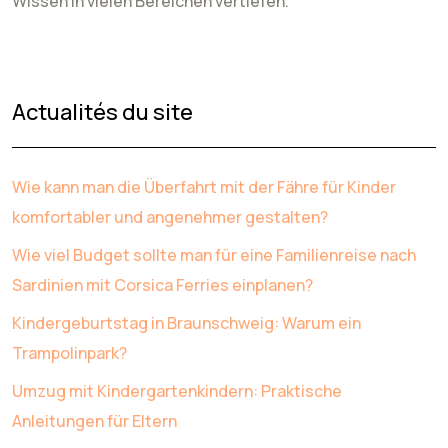
Wissen in vielen Bereichen vertiefen.
Actualités du site
Wie kann man die Überfahrt mit der Fähre für Kinder
komfortabler und angenehmer gestalten?
Wie viel Budget sollte man für eine Familienreise nach
Sardinien mit Corsica Ferries einplanen?
Kindergeburtstag in Braunschweig: Warum ein
Trampolinpark?
Umzug mit Kindergartenkindern: Praktische
Anleitungen für Eltern