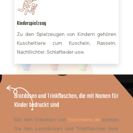
Kinderspielzeug
Zu den Spielzeugen von Kindern gehören
Kuscheltiere zum Kuscheln, Rasseln,
Nachtlichter, Schlaflieder usw.
Brotdosen und Trinkflaschen, die mit Namen für
Kinder bedruckt sind
Mit den Etiketten von
Esistmeins.de
können
Sie den Lunchboxen und Trinkflaschen Ihrer