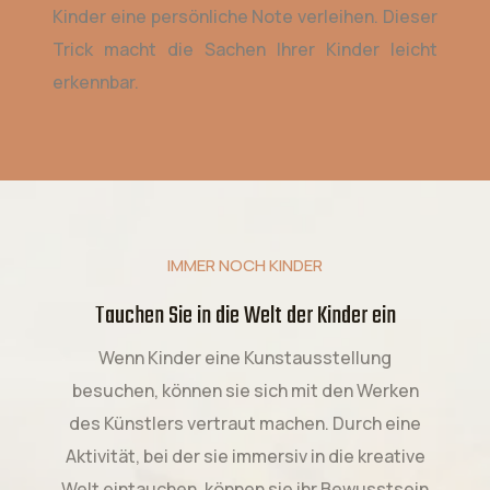
Kinder eine persönliche Note verleihen. Dieser
Trick macht die Sachen Ihrer Kinder leicht
erkennbar.
IMMER NOCH KINDER
Tauchen Sie in die Welt der Kinder ein
Wenn Kinder eine Kunstausstellung
besuchen, können sie sich mit den Werken
des Künstlers vertraut machen. Durch eine
Aktivität, bei der sie immersiv in die kreative
Welt eintauchen, können sie ihr Bewusstsein